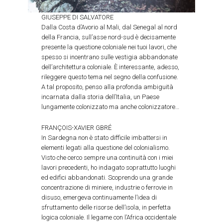
GIUSEPPE DI SALVATORE
Dalla Costa d’Avorio al Mali, dal Senegal al nord
della Francia, sull’asse nord-sud è decisamente
presente la questione coloniale nei tuoi lavori, che
spesso si incentrano sulle vestigia abbandonate
dell’architettura coloniale. È interessante, adesso,
rileggere questo tema nel segno della confusione.
A tal proposito, penso alla profonda ambiguità
incarnata dalla storia dell’Italia, un Paese
lungamente colonizzato ma anche colonizzatore…
FRANÇOIS-XAVIER GBRÉ
In Sardegna non è stato difficile imbattersi in
elementi legati alla questione del colonialismo.
Visto che cerco sempre una continuità con i miei
lavori precedenti, ho indagato soprattutto luoghi
ed edifici abbandonati. Scoprendo una grande
concentrazione di miniere, industrie o ferrovie in
disuso, emergeva continuamente l’idea di
sfruttamento delle risorse dell’isola, in perfetta
logica coloniale. Il legame con l’Africa occidentale