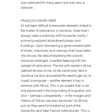
was colonized for many years but was also a
colonizer…
FRANÇOIS-XAVIER GBRÉ
It’s not been difficult to encounter elements linked to
the matter of colonialism in Sardinia. Given that I
always seek a continuity with my earlier works, I
primarily explored abandoned places and
buildings. Upon discovering a great concentration
of mines, industries and railways that have fallen
into disuse, the idea of exploiting the island’s
resources emerged, in perfect keeping with the
concept of colonialism. The link with western Africa
seemed obvious to me. At the same time, here in
Sardinia I’ve also discovered the need to get out, to
travel, to emigrate – another element it has in
common with Africa. This is an aspect that is not
only expressed in the long history of migration, but
also – perhaps unexpectedly – in the images and
rhetoric of ‘Italian overseas territories’ (in Africa),
just as they were formulated as part of the
monarchic and later Fascist colonial plan. This is