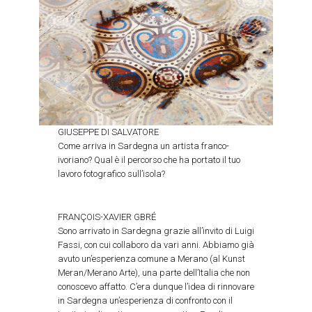
GIUSEPPE DI SALVATORE
Come arriva in Sardegna un artista franco-
ivoriano? Qual è il percorso che ha portato il tuo
lavoro fotografico sull’isola?
FRANÇOIS-XAVIER GBRÉ
Sono arrivato in Sardegna grazie all’invito di Luigi
Fassi, con cui collaboro da vari anni. Abbiamo già
avuto un’esperienza comune a Merano (al Kunst
Meran/Merano Arte), una parte dell’Italia che non
conoscevo affatto. C’era dunque l’idea di rinnovare
in Sardegna un’esperienza di confronto con il