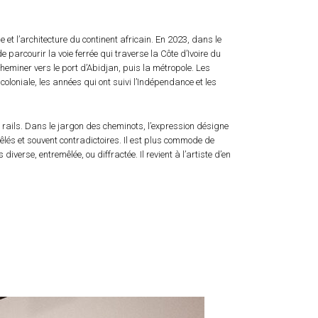
t l’architecture du continent africain. En 2023, dans le
arcourir la voie ferrée qui traverse la Côte d’Ivoire du
cheminer vers le port d’Abidjan, puis la métropole. Les
oloniale, les années qui ont suivi l’Indépendance et les
es rails. Dans le jargon des cheminots, l’expression désigne
lés et souvent contradictoires. Il est plus commode de
verse, entremêlée, ou diffractée. Il revient à l’artiste d’en