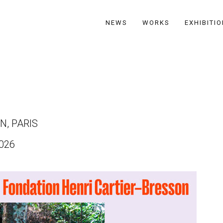
NEWS
WORKS
EXHIBITI
N, PARIS
026