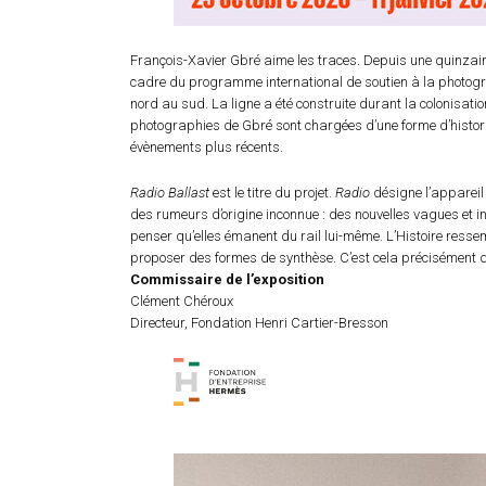
François-Xavier Gbré aime les traces. Depuis une quinzaine
cadre du programme international de soutien à la photograp
nord au sud. La ligne a été construite durant la colonisati
photographies de Gbré sont chargées d’une forme d’historici
évènements plus récents.
Radio Ballast
est le titre du projet.
Radio
désigne l’appareil
des rumeurs d’origine inconnue : des nouvelles vagues et 
penser qu’elles émanent du rail lui-même. L’Histoire ressembl
proposer des formes de synthèse. C’est cela précisément qu
Commissaire de l’exposition
Clément Chéroux
Directeur, Fondation Henri Cartier-Bresson