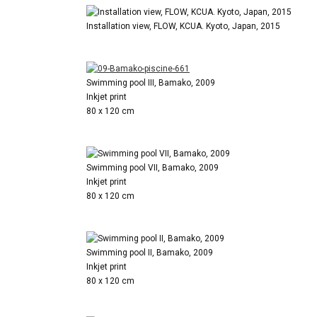
Installation view, FLOW, KCUA. Kyoto, Japan, 2015
Swimming pool III, Bamako, 2009
Inkjet print
80 x 120 cm
Swimming pool VII, Bamako, 2009
Inkjet print
80 x 120 cm
Swimming pool II, Bamako, 2009
Inkjet print
80 x 120 cm