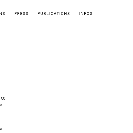
ONS
PRESS
PUBLICATIONS
INFOS
RSS.
re
7
la