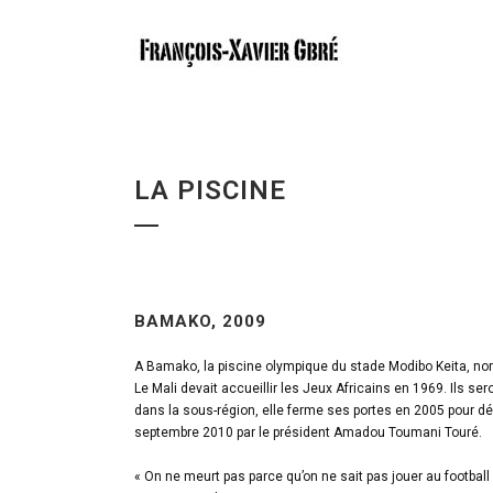
LA PISCINE
BAMAKO, 2009
A Bamako, la piscine olympique du stade Modibo Keita, nom 
Le Mali devait accueillir les Jeux Africains en 1969. Ils s
dans la sous-région, elle ferme ses portes en 2005 pour dé
septembre 2010 par le président Amadou Toumani Touré.
« On ne meurt pas parce qu’on ne sait pas jouer au footbal